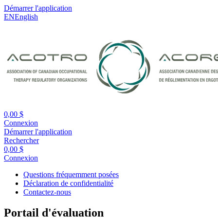
Démarrer l'application
EN
English
0,00 $
Connexion
Démarrer l'application
Rechercher
0,00 $
Connexion
Questions fréquemment posées
Déclaration de confidentialité
Contactez-nous
Portail d'évaluation